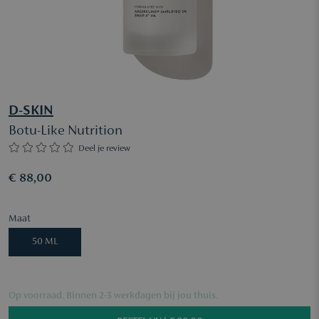
D-SKIN
Botu-Like Nutrition
Deel je review
€ 88,00
Maat
50 ML
Op voorraad. Binnen 2-3 werkdagen bij jou thuis.