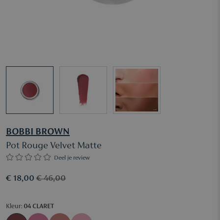
BOBBI BROWN
Pot Rouge Velvet Matte
Deel je review
€ 18,00
€ 46,00
Kleur:
04 CLARET