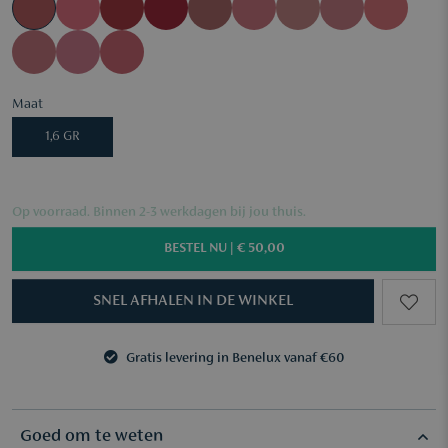
Maat
1,6 GR
Op voorraad. Binnen 2-3 werkdagen bij jou thuis.
BESTEL NU |
€ 50,00
SNEL AFHALEN IN DE WINKEL
Gratis levering in Benelux vanaf €60
3 samples naar keuze vanaf €50
Gratis levering in Benelux vanaf €60
3 samples naar keuze vanaf €50
Goed om te weten