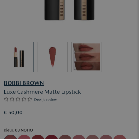
BOBBI BROWN
Luxe Cashmere Matte Lipstick
Deel je review
€ 50,00
Kleur:
08 NOHO