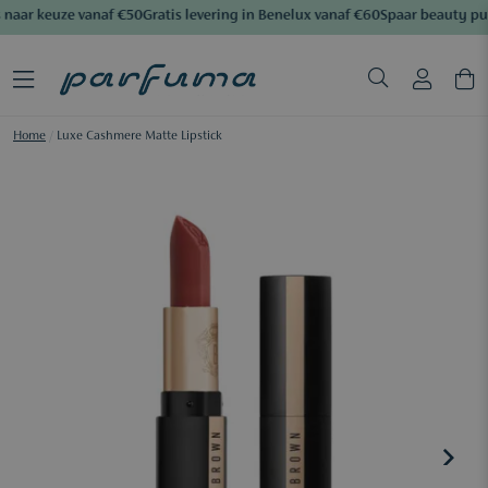
naar keuze vanaf €50
Gratis levering in Benelux vanaf €60
Spaar beauty pu
Home
/
Luxe Cashmere Matte Lipstick