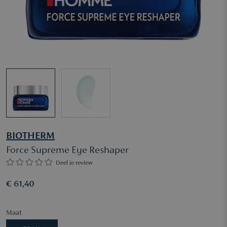
BIOTHERM
Force Supreme Eye Reshaper
Deel je review
€ 61,40
Maat