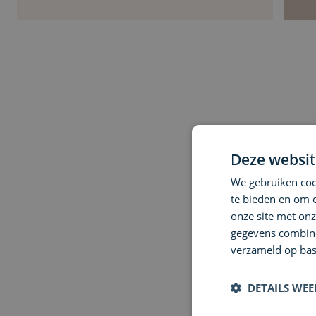
Deze websit
We gebruiken cook
te bieden en om 
onze site met onz
gegevens combiner
verzameld op bas
DETAILS WE