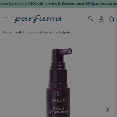
naar keuze vanaf €50
Gratis levering in Benelux vanaf €60
Spaar beauty pu
Home
/
Invati Ultra Advanced Revitalizing Scalp Serum