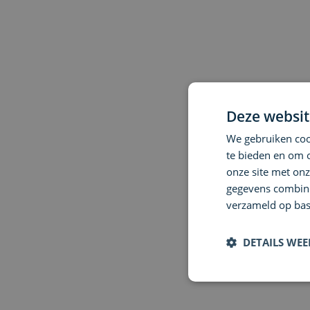
Deze websit
We gebruiken cook
te bieden en om 
onze site met onz
gegevens combiner
verzameld op bas
DETAILS WE