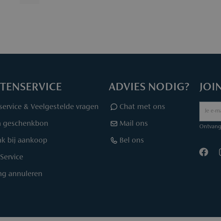
TENSERVICE
ADVIES NODIG?
JOI
service & Veelgestelde vragen
Chat met ons
a geschenkbon
Mail ons
Ontvang 
k bij aankoop
Bel ons
Service
ing annuleren