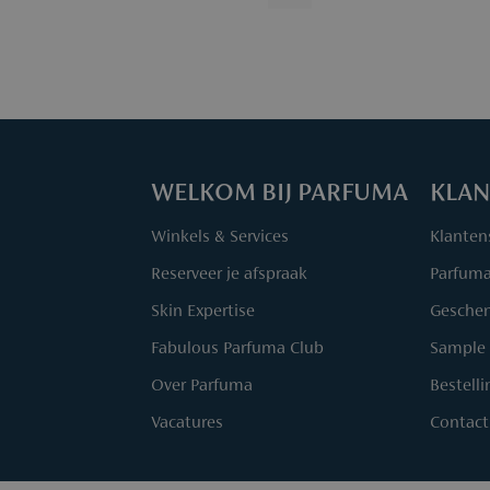
WELKOM BIJ PARFUMA
KLAN
Winkels & Services
Klanten
Reserveer je afspraak
Parfum
Skin Expertise
Geschen
Fabulous Parfuma Club
Sample 
Over Parfuma
Bestell
Vacatures
Contact