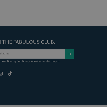
N THE FABULOUS CLUB.
onze Beauty Curations, exclusieve aanbiedingen.