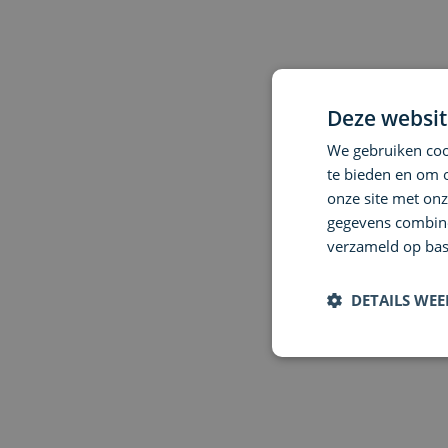
Deze websit
We gebruiken cook
te bieden en om 
onze site met onz
gegevens combiner
verzameld op bas
DETAILS WE