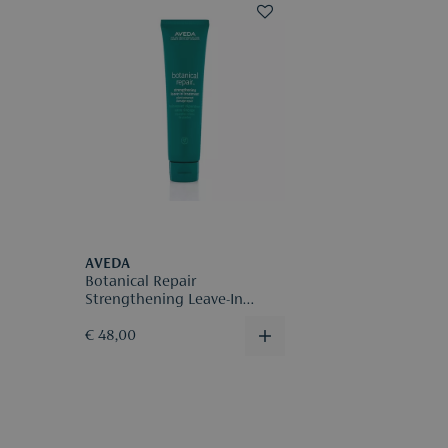
AVEDA
Botanical Repair
Strengthening Leave-In
Treatment
€ 48,00