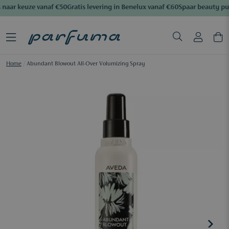
naar keuze vanaf €50
Gratis levering in Benelux vanaf €60
Spaar beauty pu
Home
/
Abundant Blowout All-Over Volumizing Spray