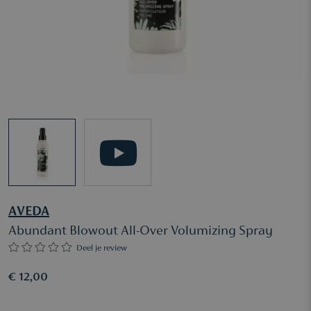
AVEDA
Abundant Blowout All-Over Volumizing Spray
Deel je review
€ 12,00