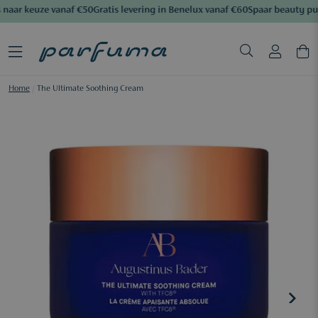
naar keuze vanaf €50
Gratis levering in Benelux vanaf €60
Spaar beauty pu
Home
/
The Ultimate Soothing Cream