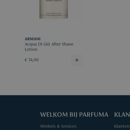
ARMANI
Acqua Di Giò After Shave
Lotion
€ 74,90
WELKOM BIJ PARFUMA
KLAN
Winkels & Services
Klanten