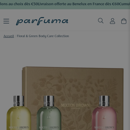
lons au choix dès €50
Livraison offerte au Benelux en France dès €60
Cumule
Accueil
/
Floral & Green Body Care Collection