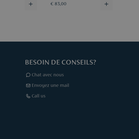
€ 83,00
€ 83,
BESOIN DE CONSEILS?
Chat avec nous
Envoyez une mail
Call us