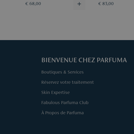
€ 68,00
€ 83,00
BIENVENUE CHEZ PARFUMA
Boutiques & Services
Réservez votre traitement
Skin Expertise
Fabulous Parfuma Club
À Propos de Parfuma