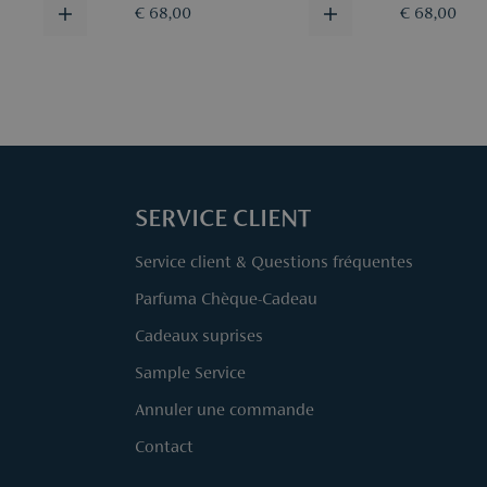
€ 68,00
€ 68,00
SERVICE CLIENT
Service client & Questions fréquentes
Parfuma Chèque-Cadeau
Cadeaux suprises
Sample Service
Annuler une commande
Contact