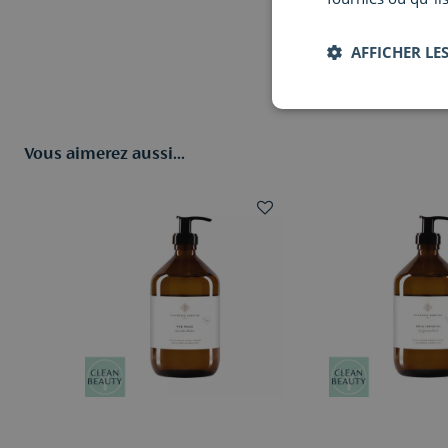
AFFICHER LES
Vous aimerez aussi...