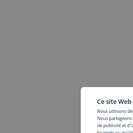
Ce site Web 
Nous utilisons des
Nous partageons é
de publicité et d
fournies ou qu"ils