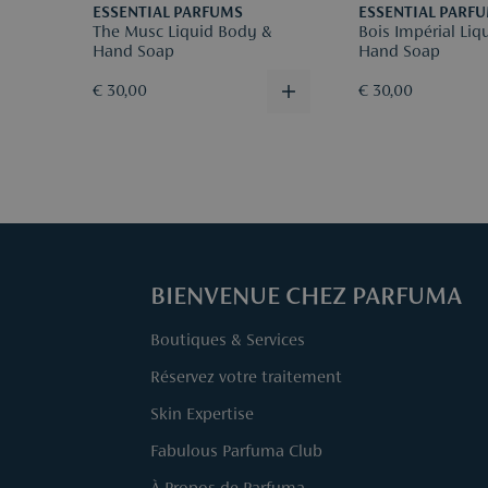
ESSENTIAL PARFUMS
ESSENTIAL PARF
The Musc Liquid Body &
Bois Impérial Liq
Hand Soap
Hand Soap
€ 30,00
€ 30,00
BIENVENUE CHEZ PARFUMA
Boutiques & Services
Réservez votre traitement
Skin Expertise
Fabulous Parfuma Club