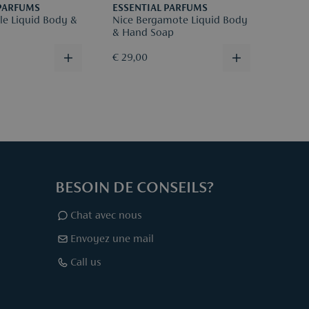
 PARFUMS
ESSENTIAL PARFUMS
lle Liquid Body &
Nice Bergamote Liquid Body
& Hand Soap
€ 29,00
BESOIN DE CONSEILS?
Chat avec nous
Envoyez une mail
Call us