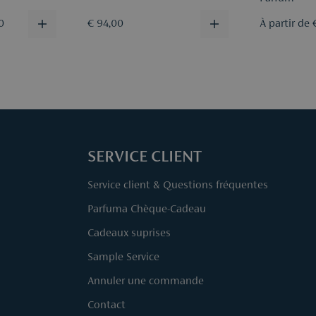
0
€ 94,00
À partir de 
SERVICE CLIENT
Service client & Questions fréquentes
Parfuma Chèque-Cadeau
Cadeaux suprises
Sample Service
Annuler une commande
Contact