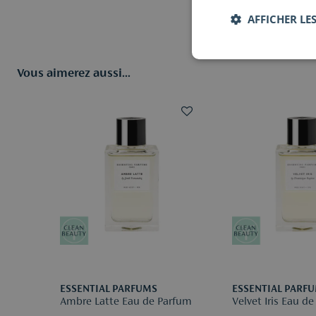
AFFICHER LES
Vous aimerez aussi...
ESSENTIAL PARFUMS
ESSENTIAL PARF
Ambre Latte Eau de Parfum
Velvet Iris Eau d