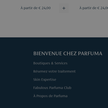
À partir de € 24,00
À partir de € 24,0
BIENVENUE CHEZ PARFUMA
Boutiques & Services
Réservez votre traitement
Skin Expertise
Fabulous Parfuma Club
À Propos de Parfuma