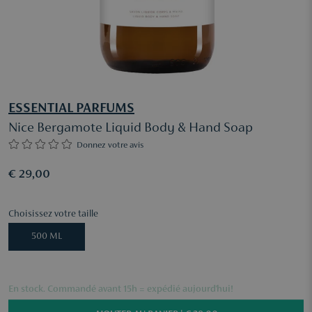
ESSENTIAL PARFUMS
Nice Bergamote Liquid Body & Hand Soap
Donnez votre avis
€ 29,00
Choisissez votre taille
500 ML
En stock. Commandé avant 15h = expédié aujourd'hui!