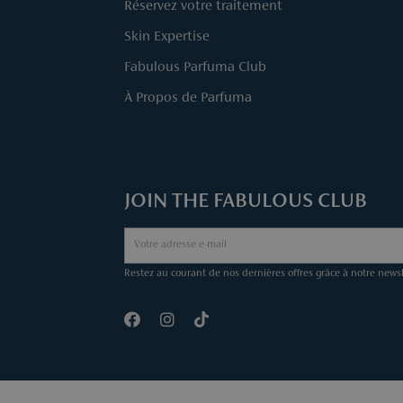
Réservez votre traitement
Skin Expertise
Fabulous Parfuma Club
À Propos de Parfuma
JOIN THE FABULOUS CLUB
Restez au courant de nos dernières offres grâce à notre newsl