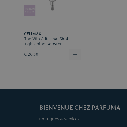
CELIMAX
The Vita A Retinal Shot
Tightening Booster
€ 26,30
BIENVENUE CHEZ PARFUMA
Boutiques & Services