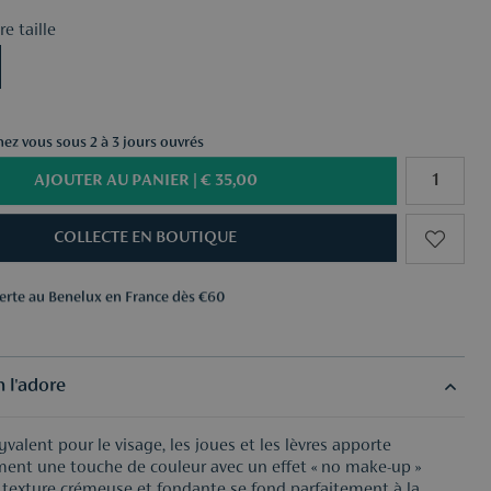
e taille
chez vous sous 2 à 3 jours ouvrés
AJOUTER AU PANIER |
€ 35,00
COLLECTE EN BOUTIQUE
ferte au Benelux en France dès €60
ns au choix dès €50
ferte au Benelux en France dès €60
ns au choix dès €50
 l'adore
yvalent pour le visage, les joues et les lèvres apporte
ent une touche de couleur avec un effet « no make-up »
a texture crémeuse et fondante se fond parfaitement à la