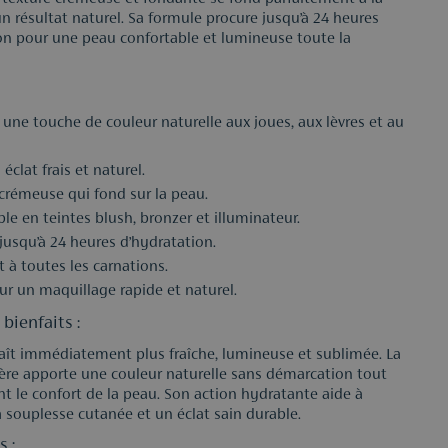
n résultat naturel. Sa formule procure jusqu’à 24 heures
on pour une peau confortable et lumineuse toute la
une touche de couleur naturelle aux joues, aux lèvres et au
 éclat frais et naturel.
crémeuse qui fond sur la peau.
le en teintes blush, bronzer et illuminateur.
jusqu’à 24 heures d’hydratation.
 à toutes les carnations.
ur un maquillage rapide et naturel.
bienfaits :
aît immédiatement plus fraîche, lumineuse et sublimée. La
ère apporte une couleur naturelle sans démarcation tout
nt le confort de la peau. Son action hydratante aide à
a souplesse cutanée et un éclat sain durable.
s :