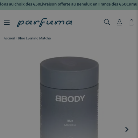
lons au choix dès €50
Livraison offerte au Benelux en France dès €60
Cumule
Accueil
/
Blue Evening Matcha