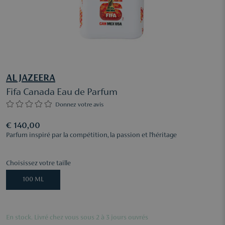
AL JAZEERA
Fifa Canada Eau de Parfum
Donnez votre avis
€ 140,00
Parfum inspiré par la compétition, la passion et l’héritage
Choisissez votre taille
100 ML
En stock. Livré chez vous sous 2 à 3 jours ouvrés